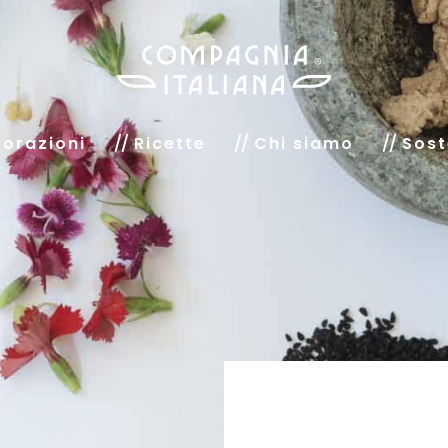
orazioni
Ricette
Chi siamo
Sost