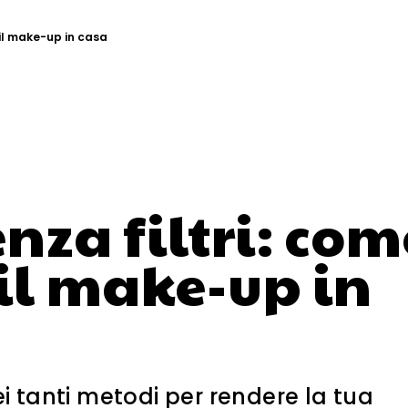
 il make-up in casa
nza filtri: com
 il make-up in
i tanti metodi per rendere la tua