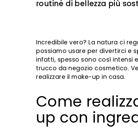
routine di bellezza più sos
Incredibile vero? La natura ci re
possiamo usare per divertirci e
infatti,
spesso sono così intensi
e
trucco da negozio cosmetico. V
realizzare il make-up in casa
.
Come realizza
up con ingred