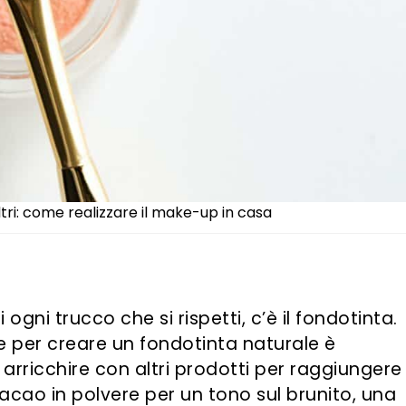
ltri: come realizzare il make-up in casa
 ogni trucco che si rispetti, c’è il fondotinta.
re per creare un fondotinta naturale è
 arricchire con altri prodotti per raggiungere 
 cacao in polvere per un tono sul brunito, una