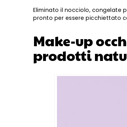
Eliminato il nocciolo, congelate 
pronto per essere picchiettato c
Make-up occhi
prodotti natu