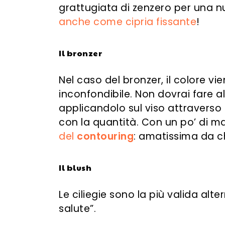
grattugiata di zenzero per una n
anche come cipria fissante
!
Il bronzer
Nel caso del bronzer, il colore vi
inconfondibile. Non dovrai fare al
applicandolo sul viso attraverso 
con la quantità. Con un po’ di ma
del
contouring
: amatissima da ch
Il blush
Le
ciliegie
sono la più valida
alte
salute”.