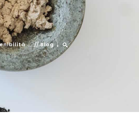
enibilità
Blog