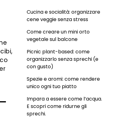
Cucina e socialità: organizzare
cene veggie senza stress
Come creare un mini orto
vegetale sul balcone
che
cibi,
Picnic plant-based: come
organizzarlo senza sprechi (e
ico
con gusto)
per
Spezie e aromi: come rendere
unico ogni tuo piatto
-
Impara a essere come l’acqua.
E scopri come ridurne gli
sprechi.