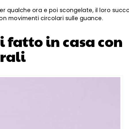
per qualche ora e poi scongelate, il loro succ
on movimenti circolari sulle guance.
 fatto in casa con
rali