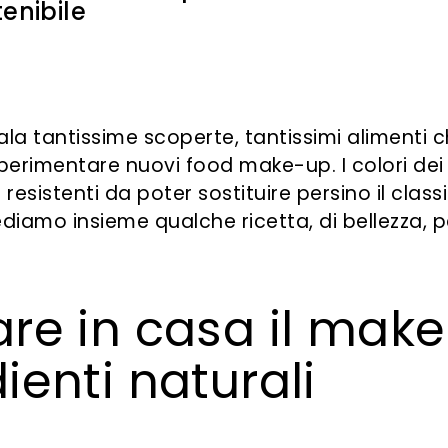
tenibile
gala tantissime scoperte, tantissimi
alimenti 
 sperimentare nuovi food make-up
.
I colori dei 
 resistenti da poter sostituire persino il class
ediamo insieme qualche
ricetta, di bellezza, 
re in casa il make
ienti naturali