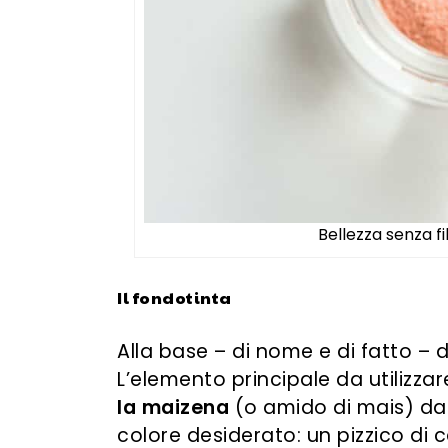
Bellezza senza fi
Il fondotinta
Alla base – di nome e di fatto – di
L’elemento principale da utilizza
la maizena
(o amido di mais)
da
colore desiderato
: un pizzico di