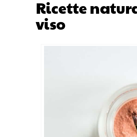
Ricette natura
viso