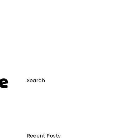
e
Search
Ricerca
per:
Recent Posts