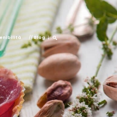
enibilità
Blog