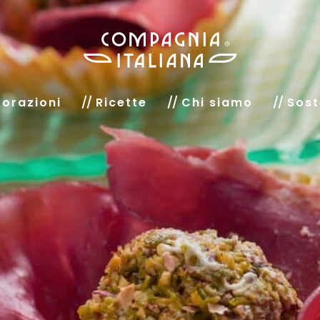
orazioni
Ricette
Chi siamo
Sost