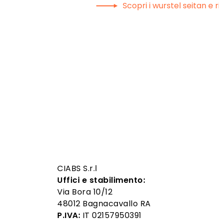
Scopri i wurstel seitan e r
CIABS S.r.l
Uffici e stabilimento:
Via Bora 10/12
48012 Bagnacavallo RA
P.IVA:
IT 02157950391