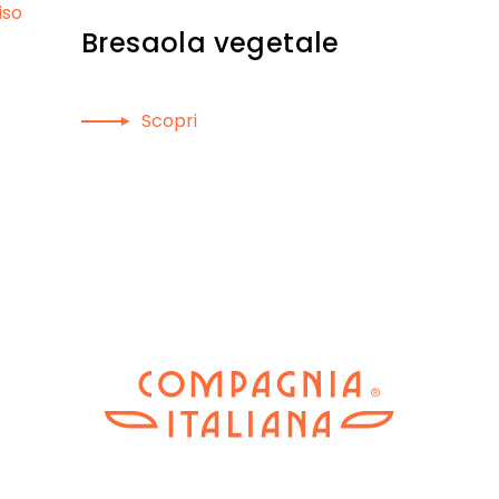
iso
Bresaola vegetale
Scopri