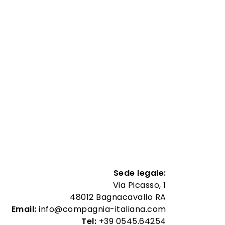
Sede legale:
Via Picasso, 1
48012 Bagnacavallo RA
Email:
info@compagnia-italiana.com
Tel:
+39 0545.64254