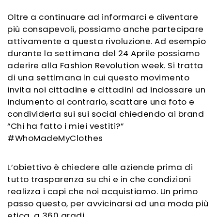
Oltre a continuare ad informarci e diventare
più consapevoli, possiamo anche partecipare
attivamente a questa rivoluzione. Ad esempio
durante la settimana del 24 Aprile possiamo
aderire alla Fashion Revolution week. Si tratta
di una settimana in cui questo movimento
invita noi cittadine e cittadini ad indossare un
indumento al contrario, scattare una foto e
condividerla sui sui social chiedendo ai brand
“Chi ha fatto i miei vestiti?”
#WhoMadeMyClothes
L’obiettivo è chiedere alle aziende prima di
tutto trasparenza su chi e in che condizioni
realizza i capi che noi acquistiamo. Un primo
passo questo, per avvicinarsi ad una moda più
etica, a 360 gradi.