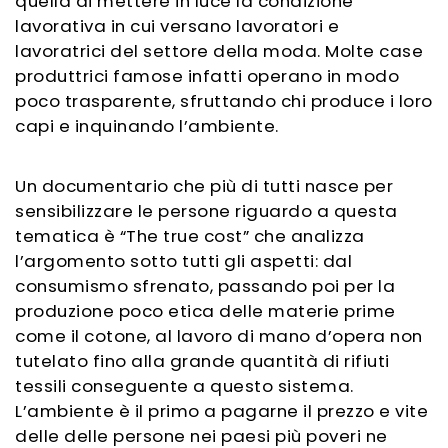
quella di mettere in luce la condizione
lavorativa in cui versano lavoratori e
lavoratrici del settore della moda. Molte case
produttrici famose infatti operano in modo
poco trasparente, sfruttando chi produce i loro
capi e inquinando l’ambiente.
Un documentario che più di tutti nasce per
sensibilizzare le persone riguardo a questa
tematica è “The true cost” che analizza
l’argomento sotto tutti gli aspetti: dal
consumismo sfrenato, passando poi per la
produzione poco etica delle materie prime
come il cotone, al lavoro di mano d’opera non
tutelato fino alla grande quantità di rifiuti
tessili conseguente a questo sistema.
L’ambiente è il primo a pagarne il prezzo e vite
delle delle persone nei paesi più poveri ne