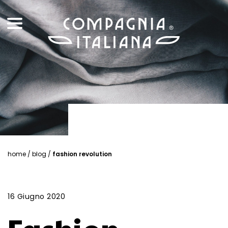
home
/
blog
/
fashion revolution
16 Giugno 2020
Fashion