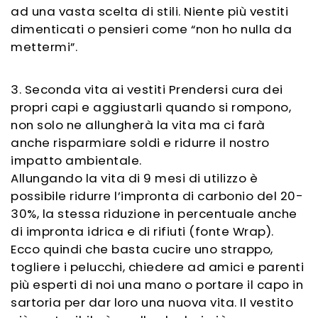
ad una vasta scelta di stili. Niente più vestiti
dimenticati o pensieri come “non ho nulla da
mettermi”.
3. Seconda vita ai vestiti Prendersi cura dei
propri capi e aggiustarli quando si rompono,
non solo ne allungherà la vita ma ci farà
anche risparmiare soldi e ridurre il nostro
impatto ambientale.
Allungando la vita di 9 mesi di utilizzo è
possibile ridurre l’impronta di carbonio del 20-
30%, la stessa riduzione in percentuale anche
di impronta idrica e di rifiuti (fonte Wrap).
Ecco quindi che basta cucire uno strappo,
togliere i pelucchi, chiedere ad amici e parenti
più esperti di noi una mano o portare il capo in
sartoria per dar loro una nuova vita. Il vestito