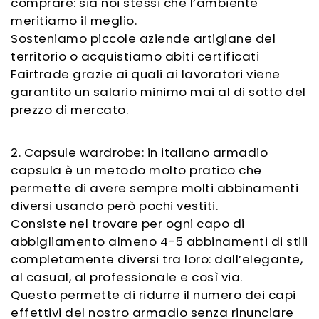
comprare: sia noi stessi che l’ambiente
meritiamo il meglio.
Sosteniamo piccole aziende artigiane del
territorio o acquistiamo abiti certificati
Fairtrade grazie ai quali ai lavoratori viene
garantito un salario minimo mai al di sotto del
prezzo di mercato.
2. Capsule wardrobe: in italiano armadio
capsula è un metodo molto pratico che
permette di avere sempre molti abbinamenti
diversi usando però pochi vestiti.
Consiste nel trovare per ogni capo di
abbigliamento almeno 4-5 abbinamenti di stili
completamente diversi tra loro: dall’elegante,
al casual, al professionale e così via.
Questo permette di ridurre il numero dei capi
effettivi del nostro armadio senza rinunciare