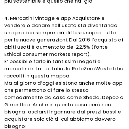
più sostenibile è quello che hai già.
4. Mercatini vintage e app Acquistare e
vendere o donare nell’usato sta diventando
una pratica sempre più diffusa, soprattutto
per le nuove generazioni. Dal 2016 l’acquisto di
abiti usati è aumentato del 22.5% (fonte
Ethical consumer markets report).
E’ possibile farlo in tantissimi negozi e
mercatini in tutta italia, la ReteZeroWaste li ha
raccolti in questa mappa.
Ma al giorno d’oggi esistono anche molte app
che permettono di fare lo stesso
comodamente da casa come Shedd, Depop o
Greenflea. Anche in questo caso però non
bisogna lasciarsi ingannare dai prezzi bassi e
acquistare solo ciò di cui abbiamo davvero
bisogno!