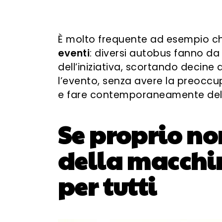
È molto frequente ad esempio c
eventi
: diversi autobus fanno da
dell’iniziativa, scortando decine
l’evento, senza avere la preoccu
e fare contemporaneamente del 
Se proprio no
della macchi
per tutti