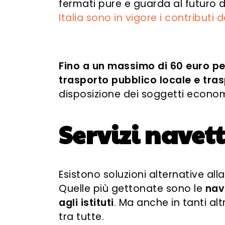
fermati pure e guarda al futuro d
Italia sono in vigore i contributi 
Fino a un massimo di 60 euro per
trasporto pubblico locale e tras
disposizione dei soggetti economi
Servizi navett
Esistono soluzioni alternative a
Quelle più gettonate sono le
nav
agli istituti
. Ma anche in tanti altr
tra tutte.