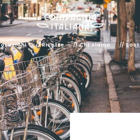
orazioni
Ricette
Chi siamo
Sost