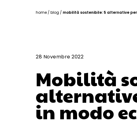
home
/
blog
/
mobilità sostenibile: 5 alternative pe
28 Novembre 2022
Mobilità so
alternativ
in modo e