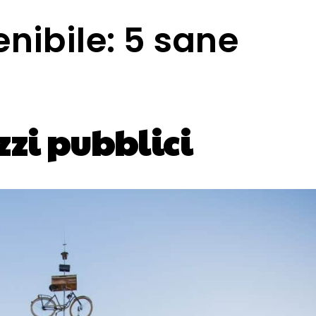
enibile: 5 sane
zzi pubblici