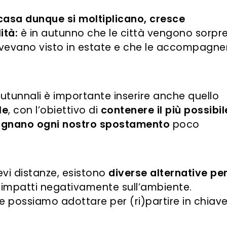
 casa dunque si moltiplicano, cresce
ità:
è in autunno che le città vengono sorpr
vevano visto in estate e che le accompagne
 autunnali è importante inserire anche quello
le
, con l’obiettivo di
contenere il più possibil
agnano ogni nostro spostamento
poco
revi distanze, esistono
diverse alternative pe
impatti negativamente sull’ambiente.
e possiamo adottare per (ri)partire in chiav