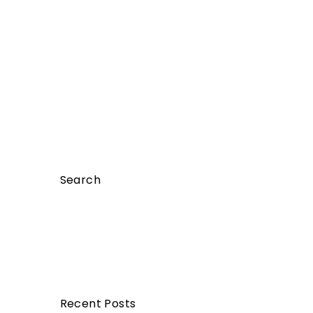
Search
Ricerca
per:
Recent Posts