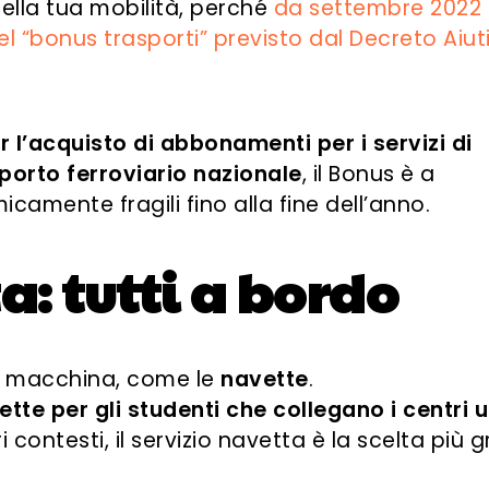
ella tua mobilità, perché
da settembre 2022 
del “bonus trasporti” previsto dal Decreto Aiut
 l’acquisto di abbonamenti per i servizi di
porto ferroviario nazionale
, il Bonus è a
camente fragili fino alla fine dell’anno.
a: tutti a bordo
lla macchina, come le
navette
.
ette per gli studenti che collegano i centri 
i contesti, il servizio navetta è la scelta più 