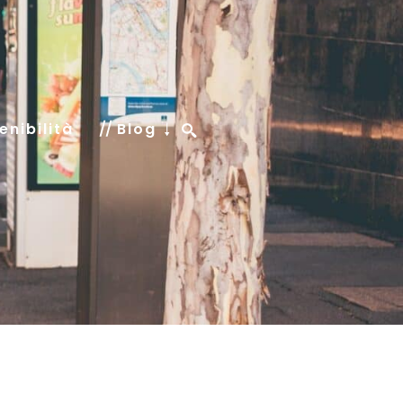
enibilità
Blog