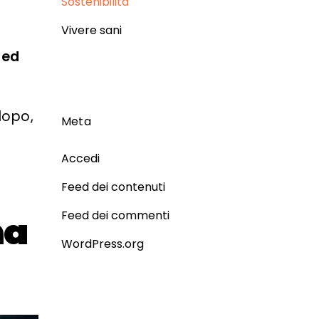
Sostenibilità
Vivere sani
 ed
dopo,
Meta
Accedi
Feed dei contenuti
na
Feed dei commenti
WordPress.org