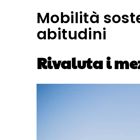
Mobilità sost
abitudini
Rivaluta i me