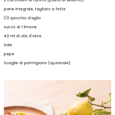
pane integrale, tagliato a fette
1/2 spicchio d’aglio
succo di 1 limone
40 ml di olio d'oliva
Sale
pepe
Scaglie di parmigiano (opzionale)