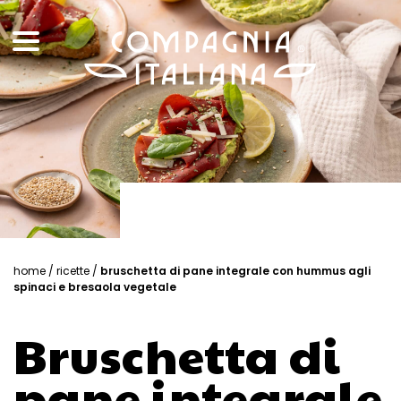
home
/
ricette
/
bruschetta di pane integrale con hummus agli
spinaci e bresaola vegetale
Bruschetta di
pane integrale