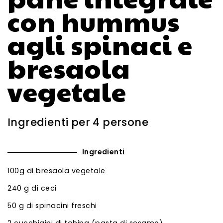
con hummus
agli spinaci e
bresaola
vegetale
Ingredienti per 4 persone
Ingredienti
100g di bresaola vegetale
240 g di ceci
50 g di spinacini freschi
2 cucchiaini di tahina (pasta di sesamo)