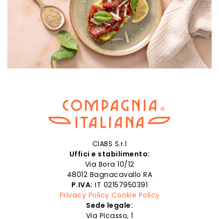
CIABS S.r.l
Uffici e stabilimento:
Via Bora 10/12
48012 Bagnacavallo RA
P.IVA:
IT 02157950391
Privacy Policy
Cookie Policy
Sede legale:
Via Picasso, 1