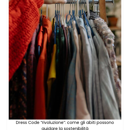
Dress Code “rivoluzione”: come gli abiti possono
guidare la sostenibilità