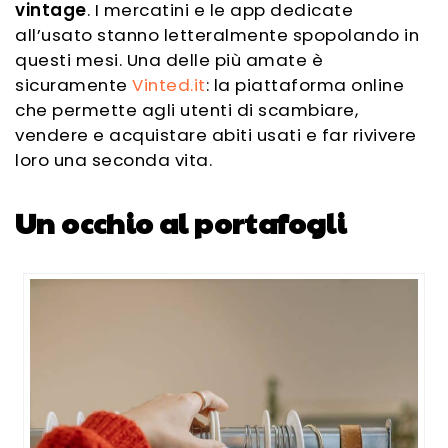
vintage
. I mercatini e le app dedicate
all’usato stanno letteralmente spopolando in
questi mesi. Una delle più amate è
sicuramente
Vinted.it
: la piattaforma online
che permette agli utenti di scambiare,
vendere e acquistare abiti usati e far rivivere
loro una seconda vita.
Un occhio al portafogli