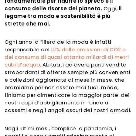
fondamentale per ridurre lo spreco e il
consumo delle risorse del pianeta.
Oggi,
il
legame tra moda e sostenibilità è più
stretto che mai.
Ogni anno la filiera della moda è infatti
responsabile del 1
0% delle emissioni di CO2 e
del consumo di quasi ottanta miliardi di metri
cubi d’acqua
. Abituati ad avere punti vendita
strabordanti di offerte sempre più convenienti
e collezioni aggiornate di mese in mese, che
bramiamo per non essere mai fuori moda,
finiamo per dimenticare la maggior parte dei
nostri capi d’abbigliamento in fondo ai
cassetti e negli angoli oscuri dei nostri armadi.
Negli ultimi mesi,
complice la pandemia, i
carrelli si sono riempiti principalmente di