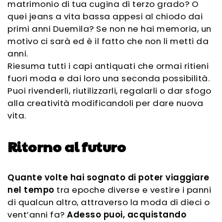
matrimonio di tua cugina di terzo grado? O
quei jeans a vita bassa appesi al chiodo dai
primi anni Duemila? Se non ne hai memoria, un
motivo ci sarà ed è il fatto che non li metti da
anni.
Riesuma tutti i capi antiquati che ormai ritieni
fuori moda e dai loro una seconda possibilità
.
Puoi
rivenderli
,
riutilizzarli
,
regalarli o dar sfogo
alla creatività
modificandoli per dare nuova
vita.
Ritorno al futuro
Quante volte hai sognato di poter viaggiare
nel tempo
tra epoche diverse e vestire i panni
di qualcun altro, attraverso la moda di dieci o
vent’anni fa?
Adesso puoi, acquistando