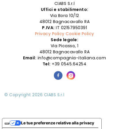
CIABS S.r.l
Uffici e stabilimento:
Via Bora 10/12
48012 Bagnacavallo RA
P.IVA:
IT 02157950391
Privacy Policy
Cookie Policy
Sede legale:
Via Picasso, 1
48012 Bagnacavallo RA
Email:
info@compagnia-italiana.com
Tel:
+39 0545.64254
© Copyright 2026 CIABS S.r.l
Le tue preferenze relative alla privacy