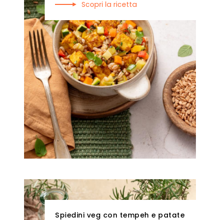
Scopri la ricetta
Spiedini veg con tempeh e patate