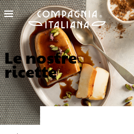
Le nostre
ricette