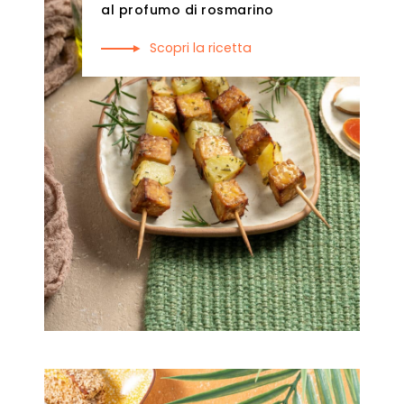
al profumo di rosmarino
Scopri la ricetta