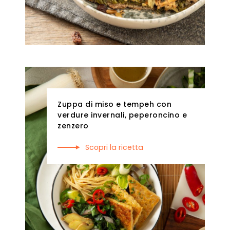
Zuppa di miso e tempeh con
verdure invernali, peperoncino e
zenzero
Scopri la ricetta