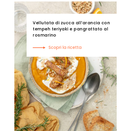
Vellutata di zucca all’arancia con
tempeh teriyaki e pangrattato al
rosmarino
Scopri la ricetta