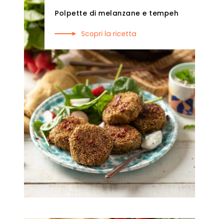
Polpette di melanzane e tempeh
Scopri la ricetta