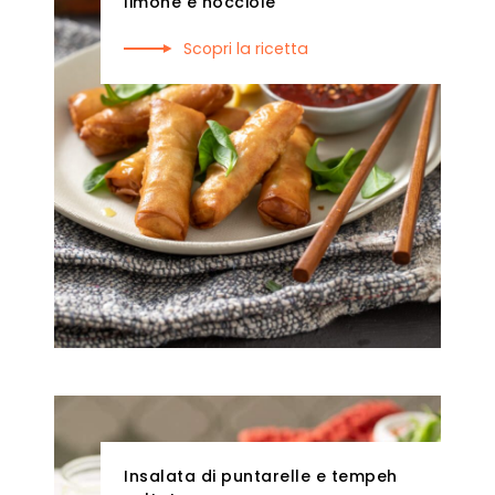
limone e nocciole
Scopri la ricetta
Insalata di puntarelle e tempeh