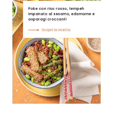
Poke con riso rosso, tempeh
impanato al sesamo, edamame e
asparagi croccanti
Scopri la ricetta