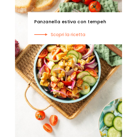
Panzanella estiva con tempeh
Scopri la ricetta