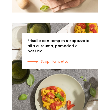
Friselle con tempeh strapazzato
alla curcuma, pomodori e
basilico
Scopri la ricetta