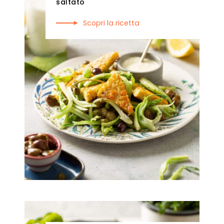
saltato
Scopri la ricetta