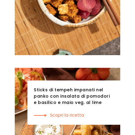
Sticks di tempeh impanati nel
panko con insalata di pomodori
e basilico e maio veg. al lime
Scopri la ricetta