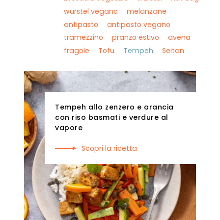
wurstel vegano
melanzane
antipasto
antipasto vegano
tramezzino
pranzo estivo
avena
fragole
Tofu
Tempeh
Seitan
Tempeh allo zenzero e arancia
con riso basmati e verdure al
vapore
Scopri la ricetta